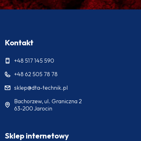
Kontakt
+48 517 145 590
+48 62 505 78 78
sklep@dta-technik.pl
Bachorzew, ul. Graniczna 2
63-200 Jarocin
Sklep internetowy