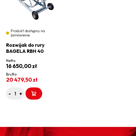
Produkt dostępny na
zamówienie
Rozwijak do rury
BAGELA RBH 40
Netto:
16 650,00
zł
Brutto:
20 479,50
zł
-
+