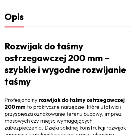
Opis
Rozwijak do taśmy
ostrzegawczej 200 mm –
szybkie i wygodne rozwijanie
taśmy
Profesjonalny
rozwijak do taśmy ostrzegawczej
200 mm
to praktyczne narzędzie, które ułatwia i
przyspiesza oznakowanie terenu budowy, imprez
masowych czy miejsc wymagających
zabezpieczenia. Dzięki solidnej konstrukcji rozwijak
zapewnia stabilność podczas pracy i eliminuje