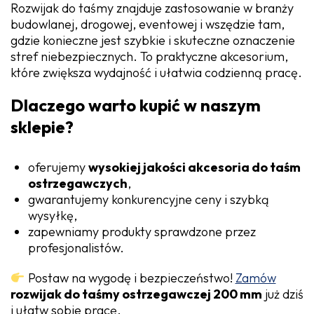
Rozwijak do taśmy znajduje zastosowanie w branży
budowlanej, drogowej, eventowej i wszędzie tam,
gdzie konieczne jest szybkie i skuteczne oznaczenie
stref niebezpiecznych. To praktyczne akcesorium,
które zwiększa wydajność i ułatwia codzienną pracę.
Dlaczego warto kupić w naszym
sklepie?
oferujemy
wysokiej jakości akcesoria do taśm
ostrzegawczych
,
gwarantujemy konkurencyjne ceny i szybką
wysyłkę,
zapewniamy produkty sprawdzone przez
profesjonalistów.
Postaw na wygodę i bezpieczeństwo!
Zamów
rozwijak do taśmy ostrzegawczej 200 mm
już dziś
i ułatw sobie pracę.